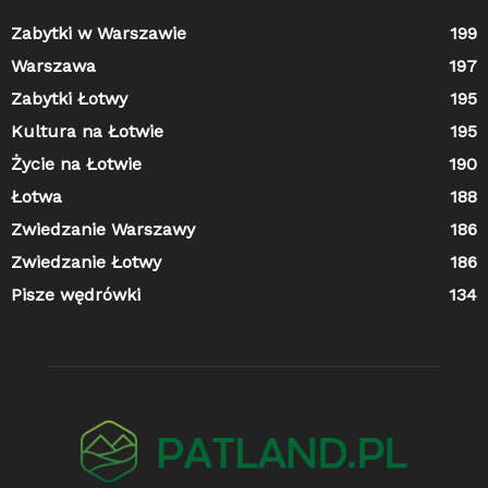
Zabytki w Warszawie
199
Warszawa
197
Zabytki Łotwy
195
Kultura na Łotwie
195
Życie na Łotwie
190
Łotwa
188
Zwiedzanie Warszawy
186
Zwiedzanie Łotwy
186
Pisze wędrówki
134