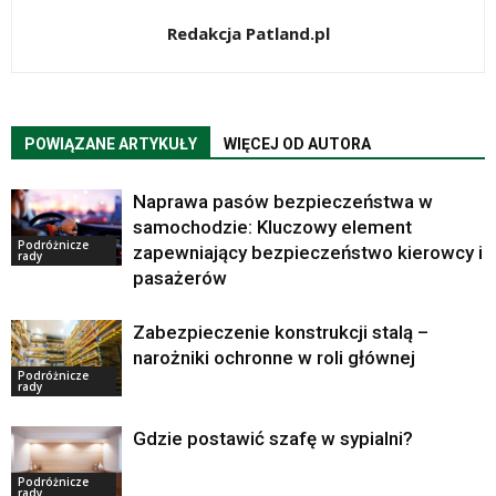
Redakcja Patland.pl
POWIĄZANE ARTYKUŁY
WIĘCEJ OD AUTORA
Naprawa pasów bezpieczeństwa w
samochodzie: Kluczowy element
Podróżnicze
zapewniający bezpieczeństwo kierowcy i
rady
pasażerów
Zabezpieczenie konstrukcji stalą –
narożniki ochronne w roli głównej
Podróżnicze
rady
Gdzie postawić szafę w sypialni?
Podróżnicze
rady