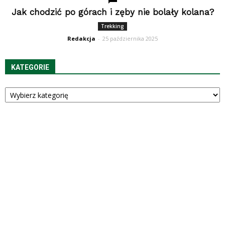
Jak chodzić po górach i zęby nie bolały kolana?
Trekking
Redakcja
-
25 października 2025
KATEGORIE
Kategorie