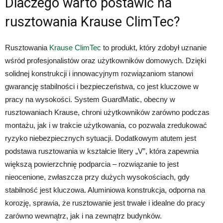
Dlaczego warto postawić na
rusztowania Krause ClimTec?
Rusztowania
Krause ClimTec
to produkt, który zdobył uznanie
wśród profesjonalistów oraz użytkowników domowych. Dzięki
solidnej konstrukcji i innowacyjnym rozwiązaniom stanowi
gwarancję stabilności i bezpieczeństwa, co jest kluczowe w
pracy na wysokości. System GuardMatic, obecny w
rusztowaniach Krause, chroni użytkowników zarówno podczas
montażu, jak i w trakcie użytkowania, co pozwala zredukować
ryzyko niebezpiecznych sytuacji. Dodatkowym atutem jest
podstawa rusztowania w kształcie litery „V”, która zapewnia
większą powierzchnię podparcia – rozwiązanie to jest
nieocenione, zwłaszcza przy dużych wysokościach, gdy
stabilność jest kluczowa. Aluminiowa konstrukcja, odporna na
korozję, sprawia, że rusztowanie jest trwałe i idealne do pracy
zarówno wewnątrz, jak i na zewnątrz budynków.