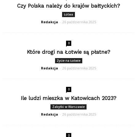
Czy Polska należy do krajów bałtyckich?
Łotwa
Redakcja
-
26 października 2025
0
Które drogi na Łotwie są płatne?
Życie na Łotwie
Redakcja
-
26 października 2025
0
Ile ludzi mieszka w Katowicach 2023?
Zabytki w Warszawie
Redakcja
-
26 października 2025
0