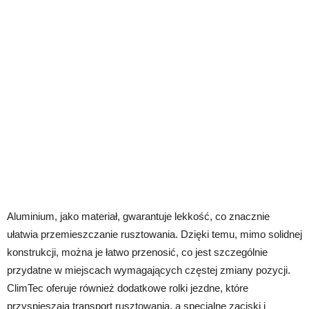
Aluminium, jako materiał, gwarantuje lekkość, co znacznie
ułatwia przemieszczanie rusztowania. Dzięki temu, mimo solidnej
konstrukcji, można je łatwo przenosić, co jest szczególnie
przydatne w miejscach wymagających częstej zmiany pozycji.
ClimTec oferuje również dodatkowe rolki jezdne, które
przyspieszają transport rusztowania, a specjalne zaciski i