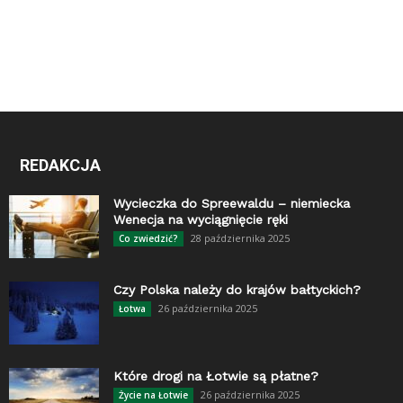
REDAKCJA
Wycieczka do Spreewaldu – niemiecka
Wenecja na wyciągnięcie ręki
28 października 2025
Co zwiedzić?
Czy Polska należy do krajów bałtyckich?
26 października 2025
Łotwa
Które drogi na Łotwie są płatne?
26 października 2025
Życie na Łotwie