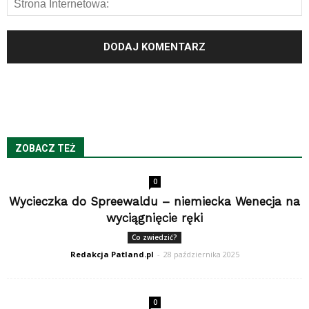
ZOBACZ TEŻ
0
Wycieczka do Spreewaldu – niemiecka Wenecja na
wyciągnięcie ręki
Co zwiedzić?
Redakcja Patland.pl
-
28 października 2025
0