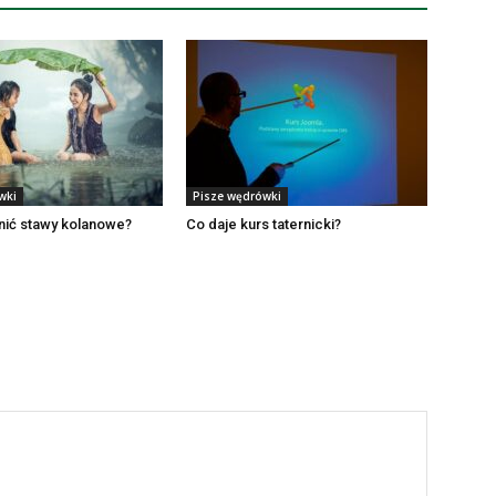
wki
Pisze wędrówki
ić stawy kolanowe?
Co daje kurs taternicki?