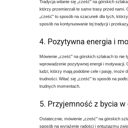
Tradycja witanie się „cześć” na górskich szlaka
którzy przemierzali te same trasy przed nami. G
„cześć” to sposób na szacunek dla tych, którzy 
sposób na kontynuowanie tej tradycji i przekaz
4. Pozytywna energia i m
Mówienie „cześć” na górskich szlakach to nie ty
wprowadzenie pozytywnej energii i motywacji. 
ludzi, którzy mają podobne cele i pasję, moż
trudności. Witać się „cześć” to sposób na pod
trudnych momentach.
5. Przyjemność z bycia w
Ostatecznie, mówienie „cześć” na górskich szl
sposób na wyrażenie radości i entuzjazmu zw