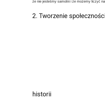
że nie jesteśmy samotni i że możemy liczyć n
2. Tworzenie społecznośc
historii