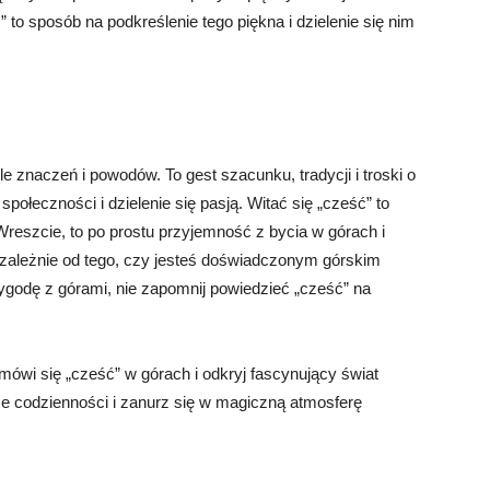
” to sposób na podkreślenie tego piękna i dzielenie się nim
 znaczeń i powodów. To gest szacunku, tradycji i troski o
ołeczności i dzielenie się pasją. Witać się „cześć” to
Wreszcie, to po prostu przyjemność z bycia w górach i
iezależnie od tego, czy jesteś doświadczonym górskim
godę z górami, nie zapomnij powiedzieć „cześć” na
mówi się „cześć” w górach i odkryj fascynujący świat
ice codzienności i zanurz się w magiczną atmosferę