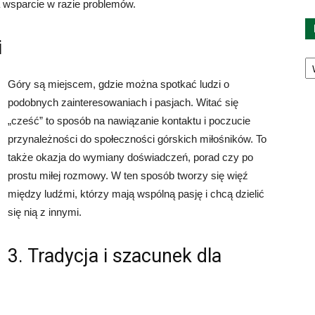
a wsparcie w razie problemów.
i
Ka
Góry są miejscem, gdzie można spotkać ludzi o
podobnych zainteresowaniach i pasjach. Witać się
„cześć” to sposób na nawiązanie kontaktu i poczucie
przynależności do społeczności górskich miłośników. To
także okazja do wymiany doświadczeń, porad czy po
prostu miłej rozmowy. W ten sposób tworzy się więź
między ludźmi, którzy mają wspólną pasję i chcą dzielić
się nią z innymi.
3. Tradycja i szacunek dla