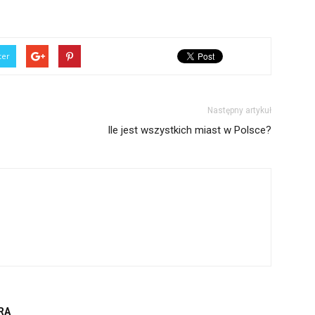
ter
Następny artykuł
Ile jest wszystkich miast w Polsce?
RA