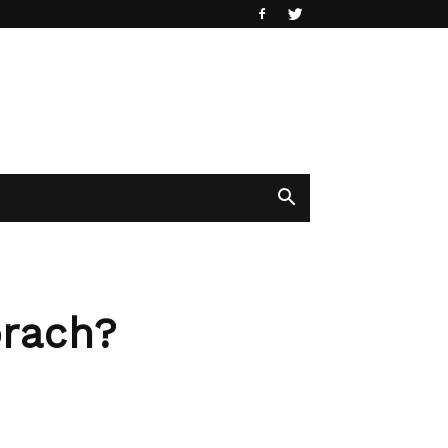
órach?