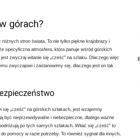
 w górach?
 różnych stron świata. To nie tylko piękne krajobrazy i
że specyficzna atmosfera, która panuje wśród górskich
jest zwyczaj witanie się „cześć” na szlaku. Dlaczego więc
temu zwyczajowi i zastanowimy się, dlaczego jest on tak
bezpieczeństwo
się „cześć” na górskich szlakach, jest wzajemny
ą być nieprzewidywalne i niebezpieczne, dlatego ważne
podróżują po tych samych szlakach. Witać się „cześć” to
 do pomocy w razie potrzeby. To również sygnał dla innych,