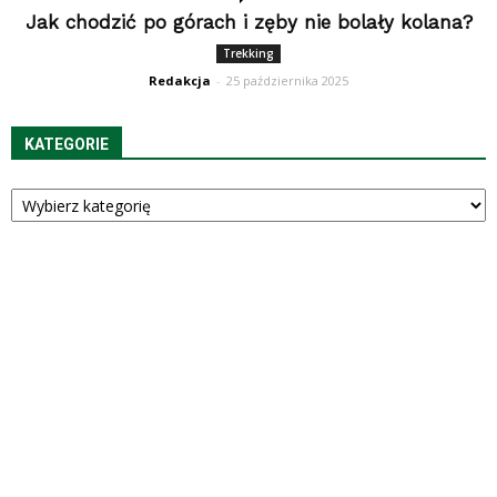
Jak chodzić po górach i zęby nie bolały kolana?
Trekking
Redakcja
-
25 października 2025
KATEGORIE
Kategorie