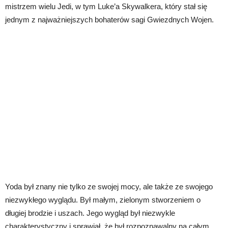
mistrzem wielu Jedi, w tym Luke’a Skywalkera, który stał się
jednym z najważniejszych bohaterów sagi Gwiezdnych Wojen.
Yoda był znany nie tylko ze swojej mocy, ale także ze swojego
niezwykłego wyglądu. Był małym, zielonym stworzeniem o
długiej brodzie i uszach. Jego wygląd był niezwykle
charakterystyczny i sprawiał, że był rozpoznawalny na całym