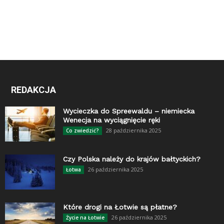
REDAKCJA
Wycieczka do Spreewaldu – niemiecka
Wenecja na wyciągnięcie ręki
28 października 2025
Co zwiedzić?
Czy Polska należy do krajów bałtyckich?
26 października 2025
Łotwa
Które drogi na Łotwie są płatne?
26 października 2025
Życie na Łotwie