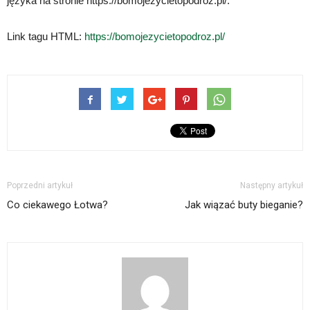
języka na stronie https://bomojezycietopodroz.pl/.
Link tagu HTML:
https://bomojezycietopodroz.pl/
Poprzedni artykuł
Następny artykuł
Co ciekawego Łotwa?
Jak wiązać buty bieganie?