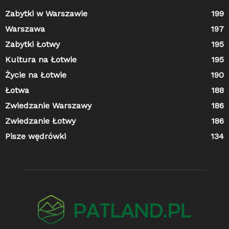
Zabytki w Warszawie
199
Warszawa
197
Zabytki Łotwy
195
Kultura na Łotwie
195
Życie na Łotwie
190
Łotwa
188
Zwiedzanie Warszawy
186
Zwiedzanie Łotwy
186
Pisze wędrówki
134