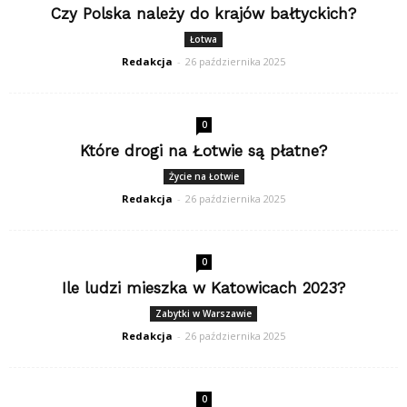
Czy Polska należy do krajów bałtyckich?
Łotwa
Redakcja
-
26 października 2025
0
Które drogi na Łotwie są płatne?
Życie na Łotwie
Redakcja
-
26 października 2025
0
Ile ludzi mieszka w Katowicach 2023?
Zabytki w Warszawie
Redakcja
-
26 października 2025
0