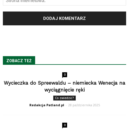
ZOBACZ TEŻ
0
Wycieczka do Spreewaldu – niemiecka Wenecja na
wyciągnięcie ręki
Co zwiedzić?
Redakcja Patland.pl
-
28 października 2025
0