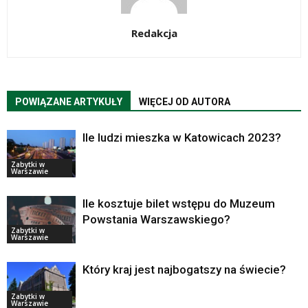
Redakcja
POWIĄZANE ARTYKUŁY
WIĘCEJ OD AUTORA
Ile ludzi mieszka w Katowicach 2023?
Zabytki w
Warszawie
Ile kosztuje bilet wstępu do Muzeum
Powstania Warszawskiego?
Zabytki w
Warszawie
Który kraj jest najbogatszy na świecie?
Zabytki w
Warszawie