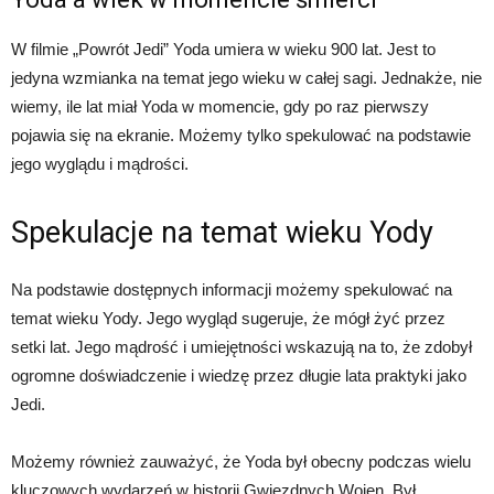
W filmie „Powrót Jedi” Yoda umiera w wieku 900 lat. Jest to
jedyna wzmianka na temat jego wieku w całej sagi. Jednakże, nie
wiemy, ile lat miał Yoda w momencie, gdy po raz pierwszy
pojawia się na ekranie. Możemy tylko spekulować na podstawie
jego wyglądu i mądrości.
Spekulacje na temat wieku Yody
Na podstawie dostępnych informacji możemy spekulować na
temat wieku Yody. Jego wygląd sugeruje, że mógł żyć przez
setki lat. Jego mądrość i umiejętności wskazują na to, że zdobył
ogromne doświadczenie i wiedzę przez długie lata praktyki jako
Jedi.
Możemy również zauważyć, że Yoda był obecny podczas wielu
kluczowych wydarzeń w historii Gwiezdnych Wojen. Był