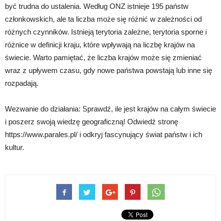
być trudna do ustalenia. Według ONZ istnieje 195 państw
członkowskich, ale ta liczba może się różnić w zależności od
różnych czynników. Istnieją terytoria zależne, terytoria sporne i
różnice w definicji kraju, które wpływają na liczbę krajów na
świecie. Warto pamiętać, że liczba krajów może się zmieniać
wraz z upływem czasu, gdy nowe państwa powstają lub inne się
rozpadają.
Wezwanie do działania: Sprawdź, ile jest krajów na całym świecie
i poszerz swoją wiedzę geograficzną! Odwiedź stronę
https://www.parales.pl/ i odkryj fascynujący świat państw i ich
kultur.