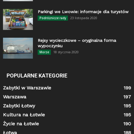
Parkingi we Lwowie: informacje dla turystów
23 listopada 2020
Podróżnicze rady
Rejsy wycieczkowe – oryginalna forma
wypoczynku
18 stycznia 2020
Morze
POPULARNE KATEGORIE
Zabytki w Warszawie
199
Warszawa
197
Zabytki Łotwy
195
Kultura na Łotwie
195
Życie na Łotwie
190
Łotwa
188