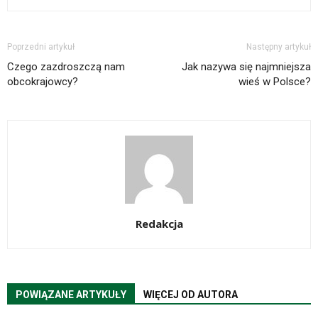
Poprzedni artykuł
Następny artykuł
Czego zazdroszczą nam
Jak nazywa się najmniejsza
obcokrajowcy?
wieś w Polsce?
Redakcja
POWIĄZANE ARTYKUŁY
WIĘCEJ OD AUTORA