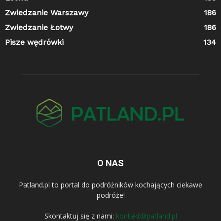
Zwiedzanie Warszawy
186
Zwiedzanie Łotwy
186
Pisze wędrówki
134
O NAS
Patland.pl to portal do podróżników kochających ciekawe
podróże!
Skontaktuj się z nami:
kontakt@patland.pl