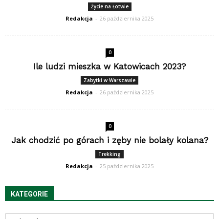
Życie na Łotwie
Redakcja
-
26 października 2025
0
Ile ludzi mieszka w Katowicach 2023?
Zabytki w Warszawie
Redakcja
-
26 października 2025
0
Jak chodzić po górach i zęby nie bolały kolana?
Trekking
Redakcja
-
25 października 2025
KATEGORIE
Kategorie