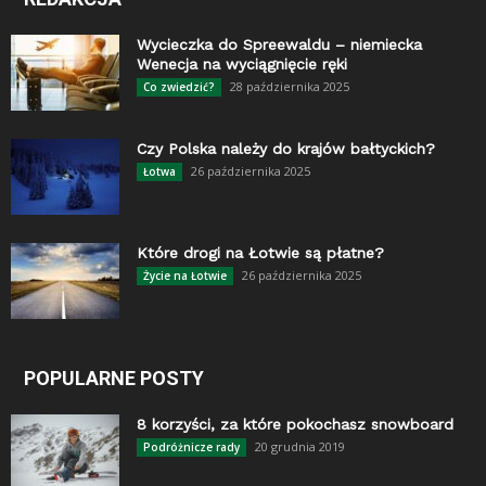
Wycieczka do Spreewaldu – niemiecka
Wenecja na wyciągnięcie ręki
28 października 2025
Co zwiedzić?
Czy Polska należy do krajów bałtyckich?
26 października 2025
Łotwa
Które drogi na Łotwie są płatne?
26 października 2025
Życie na Łotwie
POPULARNE POSTY
8 korzyści, za które pokochasz snowboard
20 grudnia 2019
Podróżnicze rady