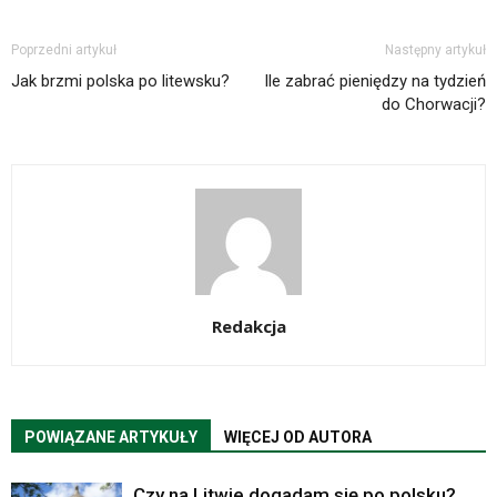
Poprzedni artykuł
Następny artykuł
Jak brzmi polska po litewsku?
Ile zabrać pieniędzy na tydzień
do Chorwacji?
Redakcja
POWIĄZANE ARTYKUŁY
WIĘCEJ OD AUTORA
Czy na Litwie dogadam się po polsku?