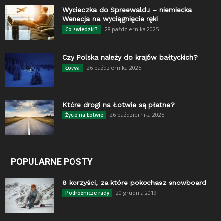
Wycieczka do Spreewaldu – niemiecka
Wenecja na wyciągnięcie ręki
28 października 2025
Co zwiedzić?
Czy Polska należy do krajów bałtyckich?
26 października 2025
Łotwa
Które drogi na Łotwie są płatne?
26 października 2025
Życie na Łotwie
POPULARNE POSTY
8 korzyści, za które pokochasz snowboard
20 grudnia 2019
Podróżnicze rady