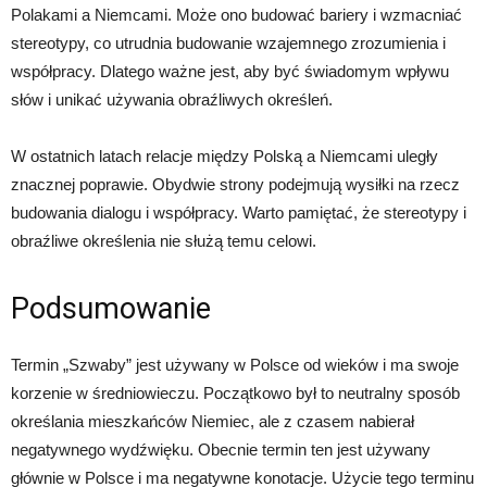
Polakami a Niemcami. Może ono budować bariery i wzmacniać
stereotypy, co utrudnia budowanie wzajemnego zrozumienia i
współpracy. Dlatego ważne jest, aby być świadomym wpływu
słów i unikać używania obraźliwych określeń.
W ostatnich latach relacje między Polską a Niemcami uległy
znacznej poprawie. Obydwie strony podejmują wysiłki na rzecz
budowania dialogu i współpracy. Warto pamiętać, że stereotypy i
obraźliwe określenia nie służą temu celowi.
Podsumowanie
Termin „Szwaby” jest używany w Polsce od wieków i ma swoje
korzenie w średniowieczu. Początkowo był to neutralny sposób
określania mieszkańców Niemiec, ale z czasem nabierał
negatywnego wydźwięku. Obecnie termin ten jest używany
głównie w Polsce i ma negatywne konotacje. Użycie tego terminu