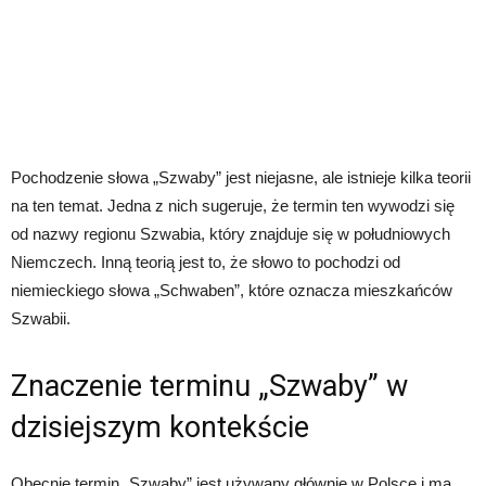
Pochodzenie słowa „Szwaby” jest niejasne, ale istnieje kilka teorii
na ten temat. Jedna z nich sugeruje, że termin ten wywodzi się
od nazwy regionu Szwabia, który znajduje się w południowych
Niemczech. Inną teorią jest to, że słowo to pochodzi od
niemieckiego słowa „Schwaben”, które oznacza mieszkańców
Szwabii.
Znaczenie terminu „Szwaby” w
dzisiejszym kontekście
Obecnie termin „Szwaby” jest używany głównie w Polsce i ma