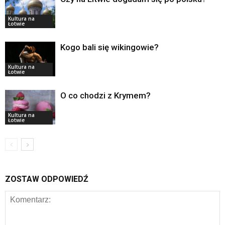
Kultura na
Łotwie
Kogo bali się wikingowie?
Kultura na
Łotwie
O co chodzi z Krymem?
Kultura na
Łotwie
ZOSTAW ODPOWIEDŹ