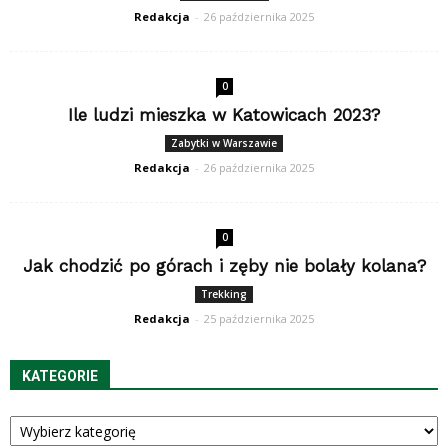
Redakcja
-
26 października 2025
0
Ile ludzi mieszka w Katowicach 2023?
Zabytki w Warszawie
Redakcja
-
26 października 2025
0
Jak chodzić po górach i zęby nie bolały kolana?
Trekking
Redakcja
-
25 października 2025
KATEGORIE
Kategorie