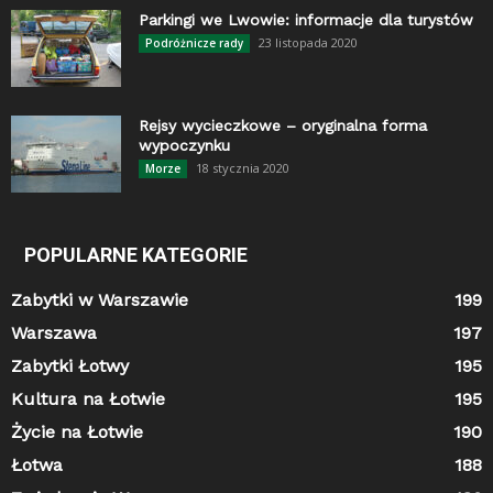
Parkingi we Lwowie: informacje dla turystów
23 listopada 2020
Podróżnicze rady
Rejsy wycieczkowe – oryginalna forma
wypoczynku
18 stycznia 2020
Morze
POPULARNE KATEGORIE
Zabytki w Warszawie
199
Warszawa
197
Zabytki Łotwy
195
Kultura na Łotwie
195
Życie na Łotwie
190
Łotwa
188