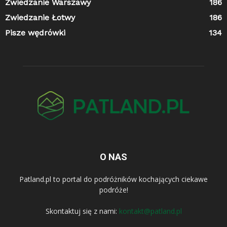
Zwiedzanie Warszawy
186
Zwiedzanie Łotwy
186
Pisze wędrówki
134
O NAS
Patland.pl to portal do podróżników kochających ciekawe
podróże!
Skontaktuj się z nami:
kontakt@patland.pl