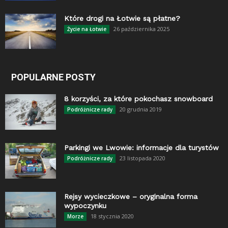
Które drogi na Łotwie są płatne?
26 października 2025
Życie na Łotwie
POPULARNE POSTY
8 korzyści, za które pokochasz snowboard
20 grudnia 2019
Podróżnicze rady
Parkingi we Lwowie: informacje dla turystów
23 listopada 2020
Podróżnicze rady
Rejsy wycieczkowe – oryginalna forma
wypoczynku
18 stycznia 2020
Morze