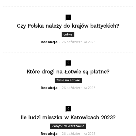
0
Czy Polska należy do krajów bałtyckich?
Łotwa
Redakcja
-
26 października 2025
0
Które drogi na Łotwie są płatne?
Życie na Łotwie
Redakcja
-
26 października 2025
0
Ile ludzi mieszka w Katowicach 2023?
Zabytki w Warszawie
Redakcja
-
26 października 2025