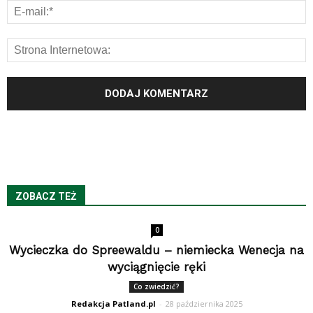
ZOBACZ TEŻ
0
Wycieczka do Spreewaldu – niemiecka Wenecja na
wyciągnięcie ręki
Co zwiedzić?
Redakcja Patland.pl
-
28 października 2025