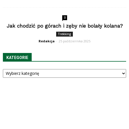
0
Jak chodzić po górach i zęby nie bolały kolana?
Trekking
Redakcja
-
25 października 2025
KATEGORIE
Kategorie