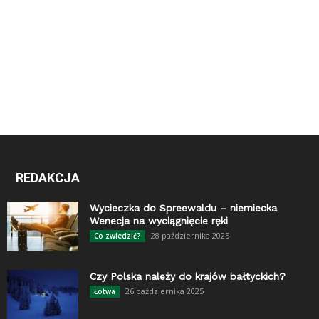
REDAKCJA
Wycieczka do Spreewaldu – niemiecka
Wenecja na wyciągnięcie ręki
28 października 2025
Co zwiedzić?
Czy Polska należy do krajów bałtyckich?
26 października 2025
Łotwa