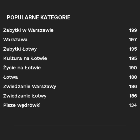
POPULARNE KATEGORIE
Zabytki w Warszawie
199
Warszawa
197
Zabytki Łotwy
195
Kultura na Łotwie
195
Życie na Łotwie
190
Łotwa
188
Zwiedzanie Warszawy
186
Zwiedzanie Łotwy
186
Pisze wędrówki
134