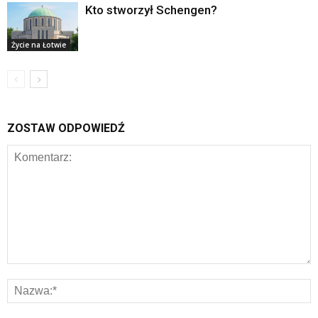
Kto stworzył Schengen?
Życie na Łotwie
ZOSTAW ODPOWIEDŹ