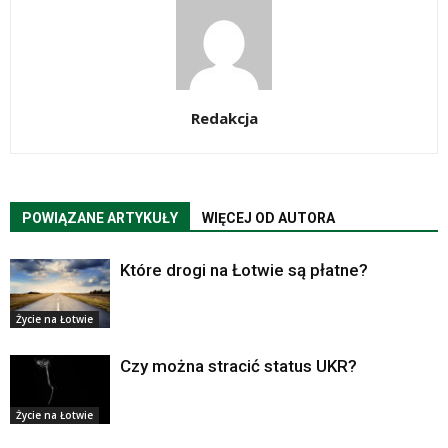
Redakcja
POWIĄZANE ARTYKUŁY
WIĘCEJ OD AUTORA
Które drogi na Łotwie są płatne?
Życie na Łotwie
Czy można stracić status UKR?
Życie na Łotwie