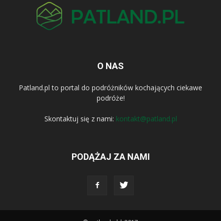
O NAS
Patland.pl to portal do podróżników kochających ciekawe
podróże!
Skontaktuj się z nami:
kontakt@patland.pl
PODĄŻAJ ZA NAMI