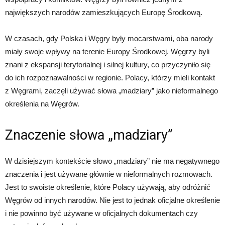
największych narodów zamieszkujących Europę Środkową.
W czasach, gdy Polska i Węgry były mocarstwami, oba narody
miały swoje wpływy na terenie Europy Środkowej. Węgrzy byli
znani z ekspansji terytorialnej i silnej kultury, co przyczyniło się
do ich rozpoznawalności w regionie. Polacy, którzy mieli kontakt
z Węgrami, zaczęli używać słowa „madziary” jako nieformalnego
określenia na Węgrów.
Znaczenie słowa „madziary”
W dzisiejszym kontekście słowo „madziary” nie ma negatywnego
znaczenia i jest używane głównie w nieformalnych rozmowach.
Jest to swoiste określenie, które Polacy używają, aby odróżnić
Węgrów od innych narodów. Nie jest to jednak oficjalne określenie
i nie powinno być używane w oficjalnych dokumentach czy