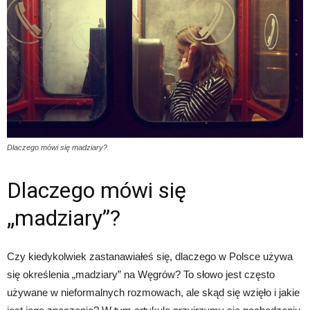
Dlaczego mówi się madziary?
Dlaczego mówi się
„madziary”?
Czy kiedykolwiek zastanawiałeś się, dlaczego w Polsce używa
się określenia „madziary” na Węgrów? To słowo jest często
używane w nieformalnych rozmowach, ale skąd się wzięło i jakie