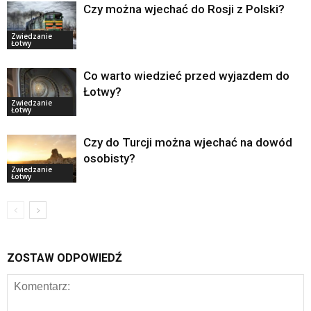
Czy można wjechać do Rosji z Polski?
Zwiedzanie
Łotwy
Co warto wiedzieć przed wyjazdem do
Łotwy?
Zwiedzanie
Łotwy
Czy do Turcji można wjechać na dowód
osobisty?
Zwiedzanie
Łotwy
ZOSTAW ODPOWIEDŹ