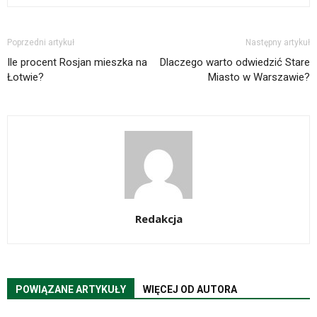
Poprzedni artykuł
Następny artykuł
Ile procent Rosjan mieszka na
Dlaczego warto odwiedzić Stare
Łotwie?
Miasto w Warszawie?
Redakcja
POWIĄZANE ARTYKUŁY
WIĘCEJ OD AUTORA