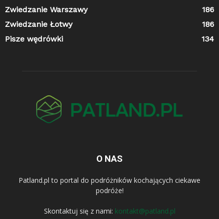
Zwiedzanie Warszawy
186
Zwiedzanie Łotwy
186
Pisze wędrówki
134
O NAS
Patland.pl to portal do podróżników kochających ciekawe
podróże!
Skontaktuj się z nami:
kontakt@patland.pl