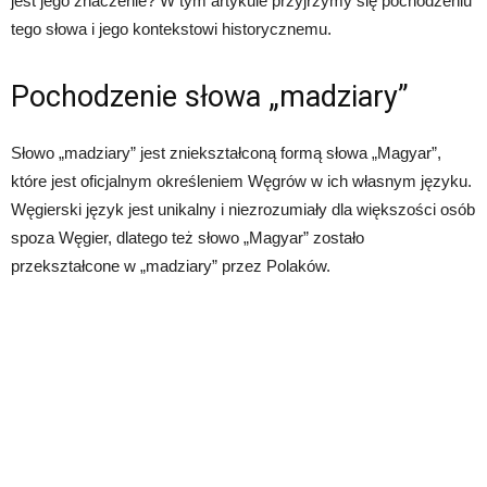
jest jego znaczenie? W tym artykule przyjrzymy się pochodzeniu
tego słowa i jego kontekstowi historycznemu.
Pochodzenie słowa „madziary”
Słowo „madziary” jest zniekształconą formą słowa „Magyar”,
które jest oficjalnym określeniem Węgrów w ich własnym języku.
Węgierski język jest unikalny i niezrozumiały dla większości osób
spoza Węgier, dlatego też słowo „Magyar” zostało
przekształcone w „madziary” przez Polaków.