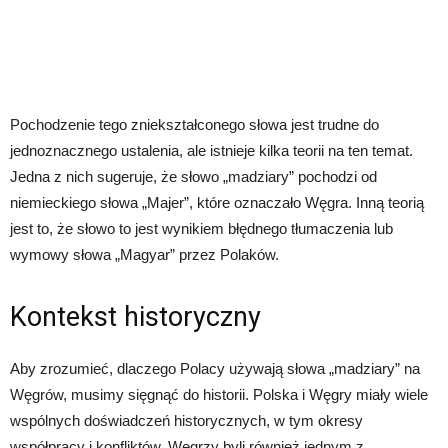
Pochodzenie tego zniekształconego słowa jest trudne do
jednoznacznego ustalenia, ale istnieje kilka teorii na ten temat.
Jedna z nich sugeruje, że słowo „madziary” pochodzi od
niemieckiego słowa „Majer”, które oznaczało Węgra. Inną teorią
jest to, że słowo to jest wynikiem błędnego tłumaczenia lub
wymowy słowa „Magyar” przez Polaków.
Kontekst historyczny
Aby zrozumieć, dlaczego Polacy używają słowa „madziary” na
Węgrów, musimy sięgnąć do historii. Polska i Węgry miały wiele
wspólnych doświadczeń historycznych, w tym okresy
współpracy i konfliktów. Węgrzy byli również jednym z