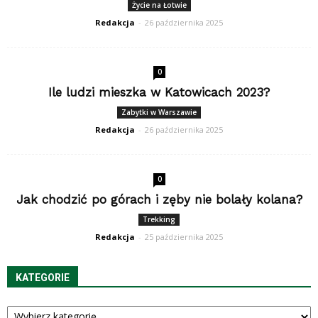
Życie na Łotwie
Redakcja
-
26 października 2025
0
Ile ludzi mieszka w Katowicach 2023?
Zabytki w Warszawie
Redakcja
-
26 października 2025
0
Jak chodzić po górach i zęby nie bolały kolana?
Trekking
Redakcja
-
25 października 2025
KATEGORIE
Kategorie