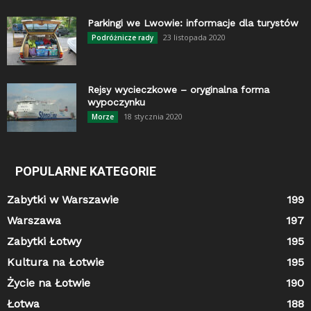
Parkingi we Lwowie: informacje dla turystów
23 listopada 2020
Podróżnicze rady
Rejsy wycieczkowe – oryginalna forma
wypoczynku
18 stycznia 2020
Morze
POPULARNE KATEGORIE
Zabytki w Warszawie
199
Warszawa
197
Zabytki Łotwy
195
Kultura na Łotwie
195
Życie na Łotwie
190
Łotwa
188