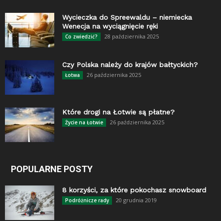
Wycieczka do Spreewaldu – niemiecka
Wenecja na wyciągnięcie ręki
28 października 2025
Co zwiedzić?
Czy Polska należy do krajów bałtyckich?
26 października 2025
Łotwa
Które drogi na Łotwie są płatne?
26 października 2025
Życie na Łotwie
POPULARNE POSTY
8 korzyści, za które pokochasz snowboard
20 grudnia 2019
Podróżnicze rady