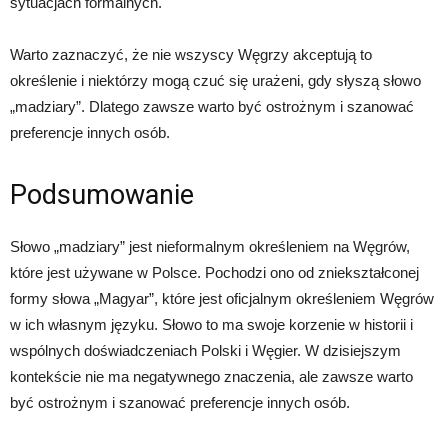
sytuacjach formalnych.
Warto zaznaczyć, że nie wszyscy Węgrzy akceptują to
określenie i niektórzy mogą czuć się urażeni, gdy słyszą słowo
„madziary”. Dlatego zawsze warto być ostrożnym i szanować
preferencje innych osób.
Podsumowanie
Słowo „madziary” jest nieformalnym określeniem na Węgrów,
które jest używane w Polsce. Pochodzi ono od zniekształconej
formy słowa „Magyar”, które jest oficjalnym określeniem Węgrów
w ich własnym języku. Słowo to ma swoje korzenie w historii i
wspólnych doświadczeniach Polski i Węgier. W dzisiejszym
kontekście nie ma negatywnego znaczenia, ale zawsze warto
być ostrożnym i szanować preferencje innych osób.