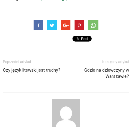
Poprzedni artykuł
Następny artykuł
Czy język litewski jest trudny?
Gdzie na dziewczyny w
Warszawie?