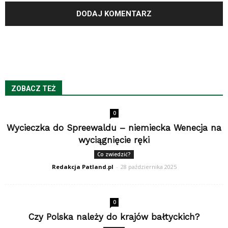
ZOBACZ TEŻ
0
Wycieczka do Spreewaldu – niemiecka Wenecja na
wyciągnięcie ręki
Co zwiedzić?
Redakcja Patland.pl
-
28 października 2025
0
Czy Polska należy do krajów bałtyckich?