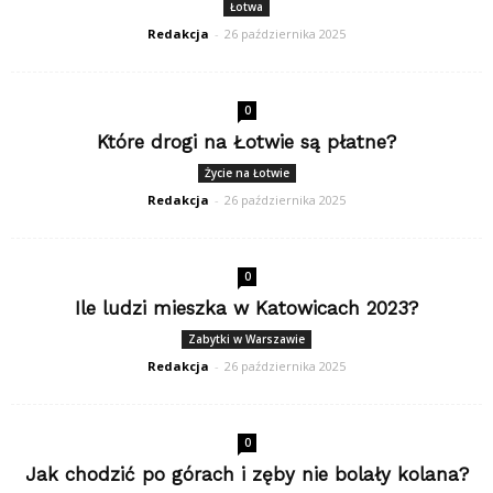
Łotwa
Redakcja
-
26 października 2025
0
Które drogi na Łotwie są płatne?
Życie na Łotwie
Redakcja
-
26 października 2025
0
Ile ludzi mieszka w Katowicach 2023?
Zabytki w Warszawie
Redakcja
-
26 października 2025
0
Jak chodzić po górach i zęby nie bolały kolana?