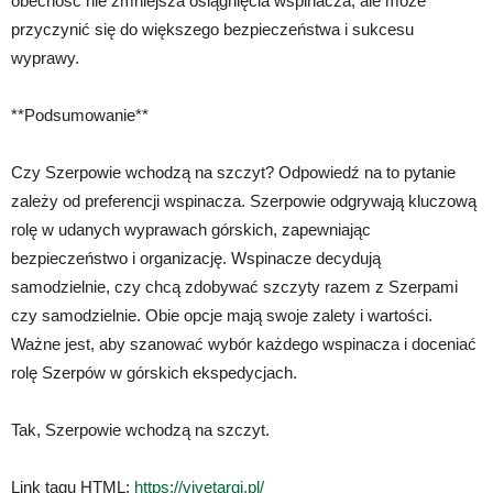
obecność nie zmniejsza osiągnięcia wspinacza, ale może
przyczynić się do większego bezpieczeństwa i sukcesu
wyprawy.
**Podsumowanie**
Czy Szerpowie wchodzą na szczyt? Odpowiedź na to pytanie
zależy od preferencji wspinacza. Szerpowie odgrywają kluczową
rolę w udanych wyprawach górskich, zapewniając
bezpieczeństwo i organizację. Wspinacze decydują
samodzielnie, czy chcą zdobywać szczyty razem z Szerpami
czy samodzielnie. Obie opcje mają swoje zalety i wartości.
Ważne jest, aby szanować wybór każdego wspinacza i doceniać
rolę Szerpów w górskich ekspedycjach.
Tak, Szerpowie wchodzą na szczyt.
Link tagu HTML:
https://vivetargi.pl/