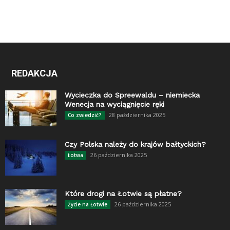
REDAKCJA
Wycieczka do Spreewaldu – niemiecka
Wenecja na wyciągnięcie ręki
28 października 2025
Co zwiedzić?
Czy Polska należy do krajów bałtyckich?
26 października 2025
Łotwa
Które drogi na Łotwie są płatne?
26 października 2025
Życie na Łotwie