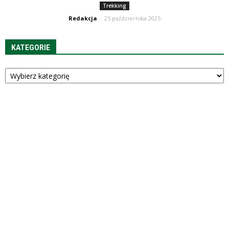
Trekking
Redakcja
-
25 października 2025
KATEGORIE
Kategorie