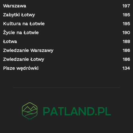
Warszawa
197
Zabytki Łotwy
195
Kultura na Łotwie
195
Życie na Łotwie
190
Łotwa
188
Zwiedzanie Warszawy
186
Zwiedzanie Łotwy
186
Pisze wędrówki
134