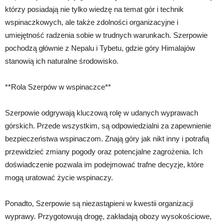
którzy posiadają nie tylko wiedzę na temat gór i technik
wspinaczkowych, ale także zdolności organizacyjne i
umiejętność radzenia sobie w trudnych warunkach. Szerpowie
pochodzą głównie z Nepalu i Tybetu, gdzie góry Himalajów
stanowią ich naturalne środowisko.
**Rola Szerpów w wspinaczce**
Szerpowie odgrywają kluczową rolę w udanych wyprawach
górskich. Przede wszystkim, są odpowiedzialni za zapewnienie
bezpieczeństwa wspinaczom. Znają góry jak nikt inny i potrafią
przewidzieć zmiany pogody oraz potencjalne zagrożenia. Ich
doświadczenie pozwala im podejmować trafne decyzje, które
mogą uratować życie wspinaczy.
Ponadto, Szerpowie są niezastąpieni w kwestii organizacji
wyprawy. Przygotowują drogę, zakładają obozy wysokościowe,