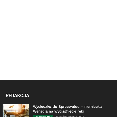
REDAKCJA
Wycieczka do Spreewaldu – niemiecka
Wenecja na wyciągnięcie ręki
28 października 2025
Co zwiedzić?