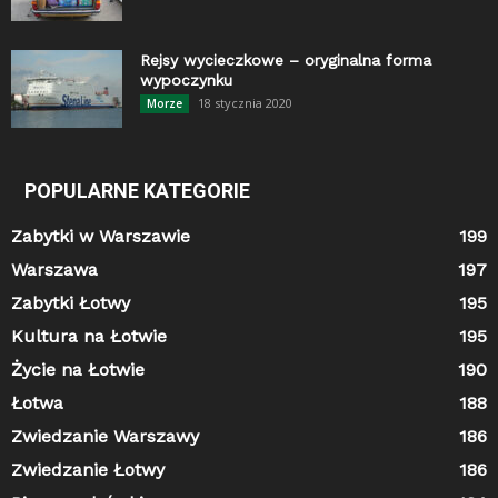
Rejsy wycieczkowe – oryginalna forma
wypoczynku
18 stycznia 2020
Morze
POPULARNE KATEGORIE
Zabytki w Warszawie
199
Warszawa
197
Zabytki Łotwy
195
Kultura na Łotwie
195
Życie na Łotwie
190
Łotwa
188
Zwiedzanie Warszawy
186
Zwiedzanie Łotwy
186