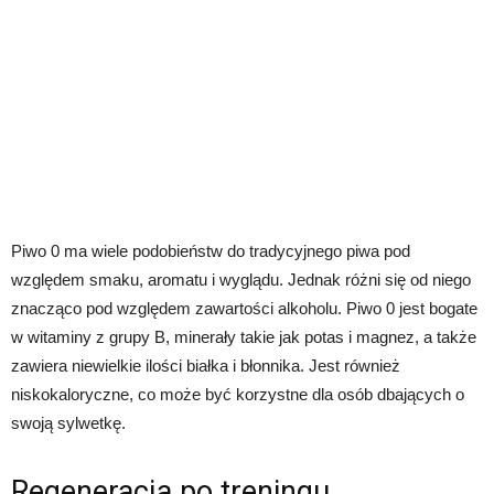
Piwo 0 ma wiele podobieństw do tradycyjnego piwa pod
względem smaku, aromatu i wyglądu. Jednak różni się od niego
znacząco pod względem zawartości alkoholu. Piwo 0 jest bogate
w witaminy z grupy B, minerały takie jak potas i magnez, a także
zawiera niewielkie ilości białka i błonnika. Jest również
niskokaloryczne, co może być korzystne dla osób dbających o
swoją sylwetkę.
Regeneracja po treningu