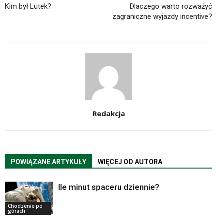
Kim był Lutek?
Dlaczego warto rozważyć
zagraniczne wyjazdy incentive?
Redakcja
POWIĄZANE ARTYKUŁY
WIĘCEJ OD AUTORA
Ile minut spaceru dziennie?
Chodzenie po
górach