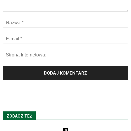
ZOBACZ TEŻ
0