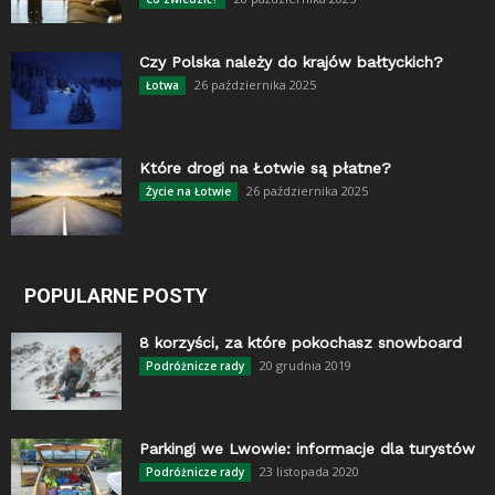
Czy Polska należy do krajów bałtyckich?
26 października 2025
Łotwa
Które drogi na Łotwie są płatne?
26 października 2025
Życie na Łotwie
POPULARNE POSTY
8 korzyści, za które pokochasz snowboard
20 grudnia 2019
Podróżnicze rady
Parkingi we Lwowie: informacje dla turystów
23 listopada 2020
Podróżnicze rady