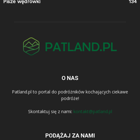
Pisze wędrówki
134
O NAS
Patland.pl to portal do podróżników kochających ciekawe
podróże!
Skontaktuj się z nami:
kontakt@patland.pl
PODĄŻAJ ZA NAMI