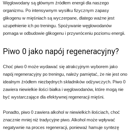
Węglowodany są głównym źródłem energii dla naszego
organizmu. Po intensywnym wysiłku fizycznym zapasy
glikogenu w mięśniach są wyczerpane, dlatego ważne jest
uzupełnienie ich po treningu. Spożywanie węglowodanów
pomaga w odbudowie glikogenu i przywróceniu poziomu energii.
Piwo 0 jako napój regeneracyjny?
Choć piwo 0 może wydawać się atrakcyjnym wyborem jako
napój regeneracyjny po treningu, należy pamiętać, że nie jest ono
idealnym źródłem niezbędnych składników odżywczych. Piwo 0
zawiera niewielkie ilości białka i węglowodanów, które mogą nie
być wystarczające dla efektywnej regeneracji mięśni.
Ponadto, piwo 0 zawiera alkohol w niewielkich ilościach, choć
znacznie mniej niż tradycyjne piwo. Alkohol może wpływać
negatywnie na proces regeneracji, ponieważ hamuje syntezę