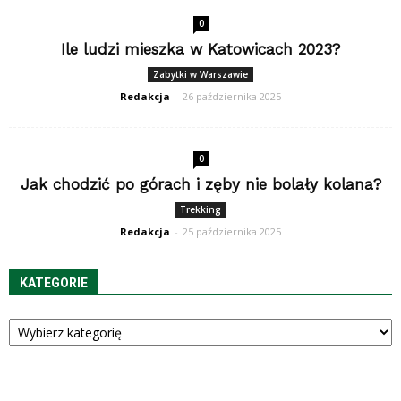
0
Ile ludzi mieszka w Katowicach 2023?
Zabytki w Warszawie
Redakcja
-
26 października 2025
0
Jak chodzić po górach i zęby nie bolały kolana?
Trekking
Redakcja
-
25 października 2025
KATEGORIE
Kategorie