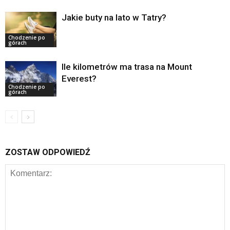
Jakie buty na lato w Tatry?
Chodzenie po
górach
Ile kilometrów ma trasa na Mount
Everest?
Chodzenie po
górach
ZOSTAW ODPOWIEDŹ