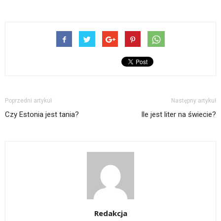
Poprzedni artykuł
Następny artykuł
Czy Estonia jest tania?
Ile jest liter na świecie?
Redakcja