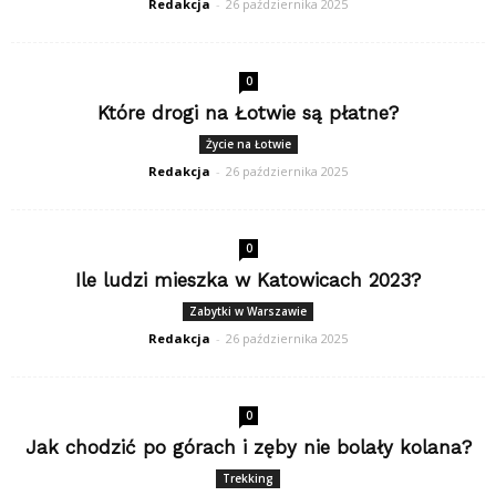
Redakcja
-
26 października 2025
0
Które drogi na Łotwie są płatne?
Życie na Łotwie
Redakcja
-
26 października 2025
0
Ile ludzi mieszka w Katowicach 2023?
Zabytki w Warszawie
Redakcja
-
26 października 2025
0
Jak chodzić po górach i zęby nie bolały kolana?
Trekking