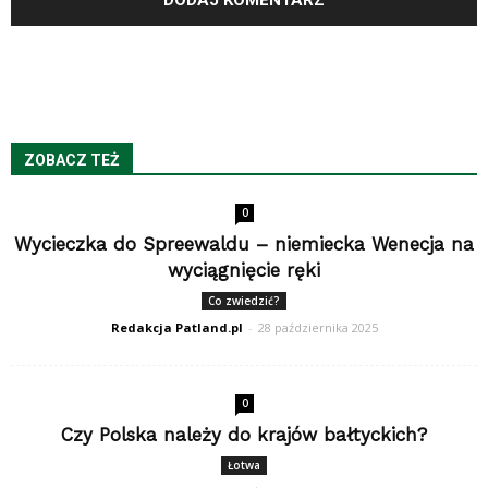
ZOBACZ TEŻ
0
Wycieczka do Spreewaldu – niemiecka Wenecja na
wyciągnięcie ręki
Co zwiedzić?
Redakcja Patland.pl
-
28 października 2025
0
Czy Polska należy do krajów bałtyckich?
Łotwa