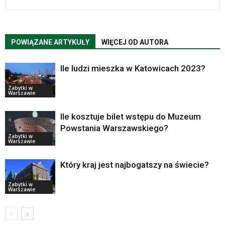
POWIĄZANE ARTYKUŁY
WIĘCEJ OD AUTORA
Ile ludzi mieszka w Katowicach 2023?
Zabytki w
Warszawie
Ile kosztuje bilet wstępu do Muzeum
Powstania Warszawskiego?
Zabytki w
Warszawie
Który kraj jest najbogatszy na świecie?
Zabytki w
Warszawie