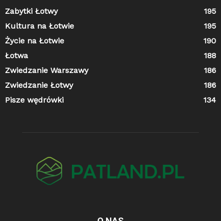
Zabytki Łotwy
195
Kultura na Łotwie
195
Życie na Łotwie
190
Łotwa
188
Zwiedzanie Warszawy
186
Zwiedzanie Łotwy
186
Pisze wędrówki
134
O NAS