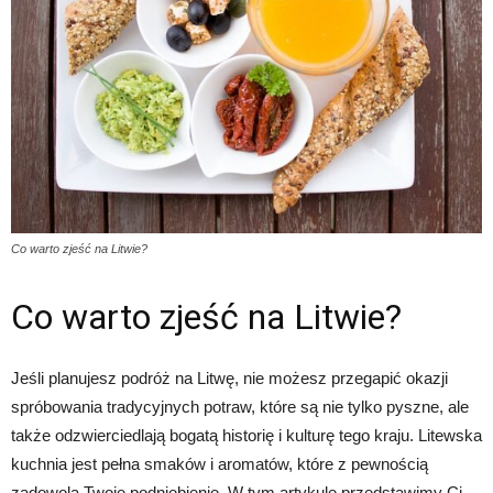
Co warto zjeść na Litwie?
Co warto zjeść na Litwie?
Jeśli planujesz podróż na Litwę, nie możesz przegapić okazji
spróbowania tradycyjnych potraw, które są nie tylko pyszne, ale
także odzwierciedlają bogatą historię i kulturę tego kraju. Litewska
kuchnia jest pełna smaków i aromatów, które z pewnością
zadowolą Twoje podniebienie. W tym artykule przedstawimy Ci