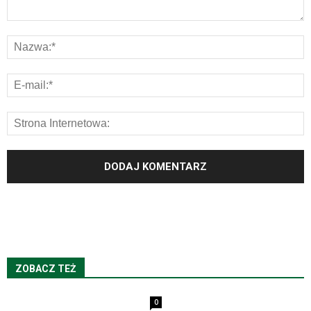
ZOBACZ TEŻ
0