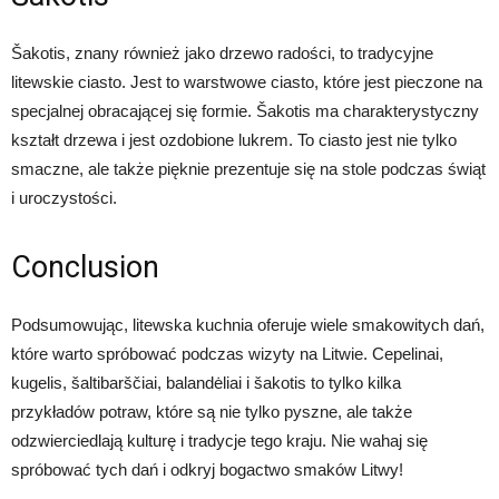
Šakotis, znany również jako drzewo radości, to tradycyjne
litewskie ciasto. Jest to warstwowe ciasto, które jest pieczone na
specjalnej obracającej się formie. Šakotis ma charakterystyczny
kształt drzewa i jest ozdobione lukrem. To ciasto jest nie tylko
smaczne, ale także pięknie prezentuje się na stole podczas świąt
i uroczystości.
Conclusion
Podsumowując, litewska kuchnia oferuje wiele smakowitych dań,
które warto spróbować podczas wizyty na Litwie. Cepelinai,
kugelis, šaltibarščiai, balandėliai i šakotis to tylko kilka
przykładów potraw, które są nie tylko pyszne, ale także
odzwierciedlają kulturę i tradycje tego kraju. Nie wahaj się
spróbować tych dań i odkryj bogactwo smaków Litwy!