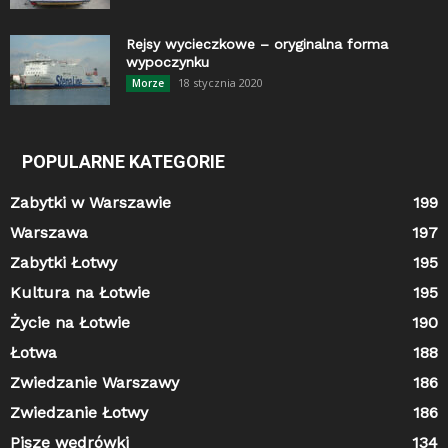
Rejsy wycieczkowe – oryginalna forma
wypoczynku
18 stycznia 2020
Morze
POPULARNE KATEGORIE
Zabytki w Warszawie
199
Warszawa
197
Zabytki Łotwy
195
Kultura na Łotwie
195
Życie na Łotwie
190
Łotwa
188
Zwiedzanie Warszawy
186
Zwiedzanie Łotwy
186
Pisze wędrówki
134