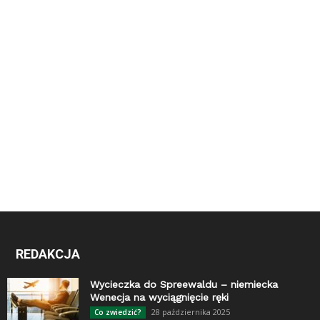
REDAKCJA
Wycieczka do Spreewaldu – niemiecka
Wenecja na wyciągnięcie ręki
28 października 2025
Co zwiedzić?