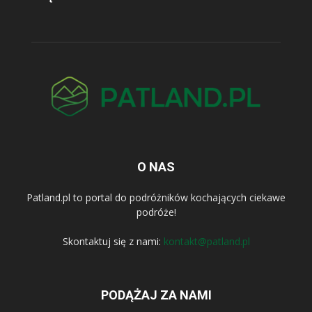
O NAS
Patland.pl to portal do podróżników kochających ciekawe
podróże!
Skontaktuj się z nami:
kontakt@patland.pl
PODĄŻAJ ZA NAMI