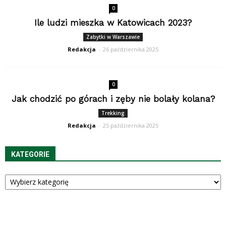
0
Ile ludzi mieszka w Katowicach 2023?
Zabytki w Warszawie
Redakcja
-
26 października 2025
0
Jak chodzić po górach i zęby nie bolały kolana?
Trekking
Redakcja
-
25 października 2025
KATEGORIE
Kategorie