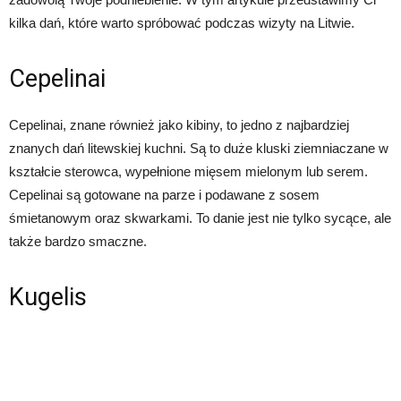
kilka dań, które warto spróbować podczas wizyty na Litwie.
Cepelinai
Cepelinai, znane również jako kibiny, to jedno z najbardziej
znanych dań litewskiej kuchni. Są to duże kluski ziemniaczane w
kształcie sterowca, wypełnione mięsem mielonym lub serem.
Cepelinai są gotowane na parze i podawane z sosem
śmietanowym oraz skwarkami. To danie jest nie tylko sycące, ale
także bardzo smaczne.
Kugelis