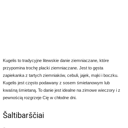
Kugelis to tradycyjne litewskie danie ziemniaczane, które
przypomina trochę placki ziemniaczane. Jest to gęsta
zapiekanka z tartych ziemniaków, cebuli, jajek, mąki i boczku.
Kugelis jest często podawany z sosem śmietanowym lub
kwaśną śmietaną. To danie jest idealne na zimowe wieczory i z
pewnością rozgrzeje Cię w chłodne dni.
Šaltibarščiai