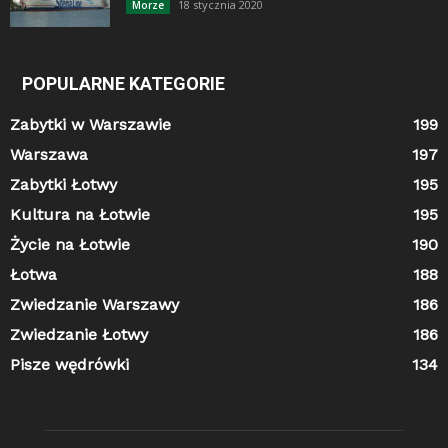
18 stycznia 2020
Morze
POPULARNE KATEGORIE
Zabytki w Warszawie
199
Warszawa
197
Zabytki Łotwy
195
Kultura na Łotwie
195
Życie na Łotwie
190
Łotwa
188
Zwiedzanie Warszawy
186
Zwiedzanie Łotwy
186
Pisze wędrówki
134