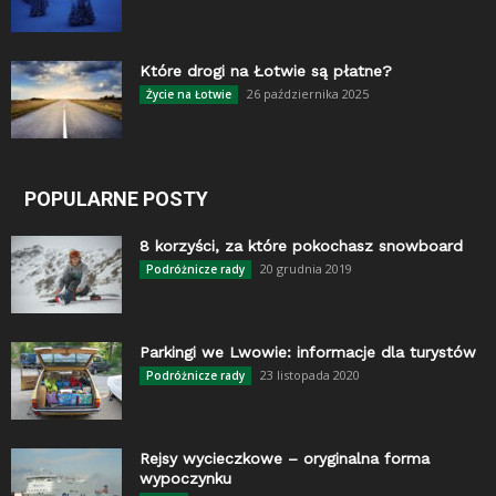
Które drogi na Łotwie są płatne?
26 października 2025
Życie na Łotwie
POPULARNE POSTY
8 korzyści, za które pokochasz snowboard
20 grudnia 2019
Podróżnicze rady
Parkingi we Lwowie: informacje dla turystów
23 listopada 2020
Podróżnicze rady
Rejsy wycieczkowe – oryginalna forma
wypoczynku