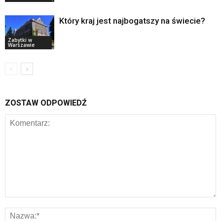
Który kraj jest najbogatszy na świecie?
Zabytki w
Warszawie
ZOSTAW ODPOWIEDŹ