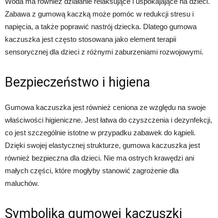
Woda ma również działanie relaksujące i uspokajające na dzieci.
Zabawa z gumową kaczką może pomóc w redukcji stresu i
napięcia, a także poprawić nastrój dziecka. Dlatego gumowa
kaczuszka jest często stosowana jako element terapii
sensorycznej dla dzieci z różnymi zaburzeniami rozwojowymi.
Bezpieczeństwo i higiena
Gumowa kaczuszka jest również ceniona ze względu na swoje
właściwości higieniczne. Jest łatwa do czyszczenia i dezynfekcji,
co jest szczególnie istotne w przypadku zabawek do kąpieli.
Dzięki swojej elastycznej strukturze, gumowa kaczuszka jest
również bezpieczna dla dzieci. Nie ma ostrych krawędzi ani
małych części, które mogłyby stanowić zagrożenie dla
maluchów.
Symbolika gumowej kaczuszki