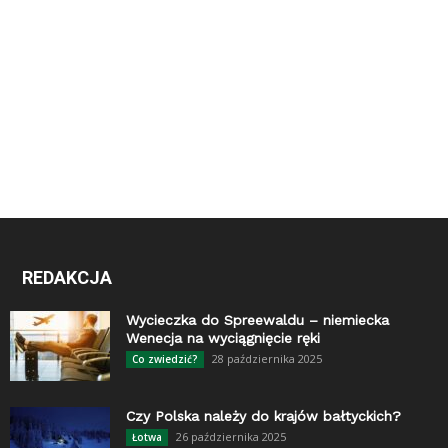
REDAKCJA
Wycieczka do Spreewaldu – niemiecka
Wenecja na wyciągnięcie ręki
28 października 2025
Co zwiedzić?
Czy Polska należy do krajów bałtyckich?
26 października 2025
Łotwa