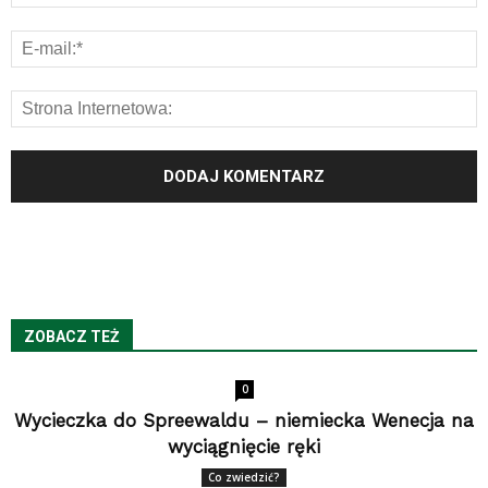
ZOBACZ TEŻ
0
Wycieczka do Spreewaldu – niemiecka Wenecja na
wyciągnięcie ręki
Co zwiedzić?