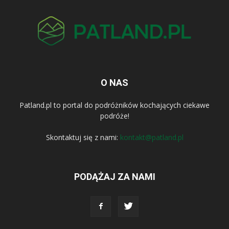
O NAS
Patland.pl to portal do podróżników kochających ciekawe
podróże!
Skontaktuj się z nami:
kontakt@patland.pl
PODĄŻAJ ZA NAMI