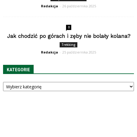
Redakcja
-
26 października 2025
0
Jak chodzić po górach i zęby nie bolały kolana?
Trekking
Redakcja
-
25 października 2025
KATEGORIE
Kategorie