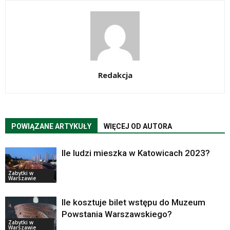
Redakcja
POWIĄZANE ARTYKUŁY
WIĘCEJ OD AUTORA
Ile ludzi mieszka w Katowicach 2023?
Zabytki w
Warszawie
Ile kosztuje bilet wstępu do Muzeum
Powstania Warszawskiego?
Zabytki w
Warszawie