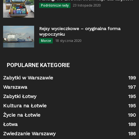
23 listopada 2020
Podróżnicze rady
Rejsy wycieczkowe – oryginalna forma
wypoczynku
18 stycznia 2020
Morze
POPULARNE KATEGORIE
Zabytki w Warszawie
199
Warszawa
197
Zabytki Łotwy
195
Kultura na Łotwie
195
Życie na Łotwie
190
Łotwa
188
Zwiedzanie Warszawy
186