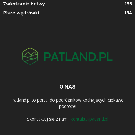
Zwiedzanie Łotwy
186
Pisze wędrówki
134
O NAS
Patland.pl to portal do podróżników kochających ciekawe
podróże!
Skontaktuj się z nami:
kontakt@patland.pl