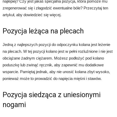
najlepiej? Czy jest jakaś specjalna pozycja, która pomoże mu
zregenerować się i złagodzić ewentualne bóle? Przeczytaj ten
artykuł, aby dowiedzieć się więcej.
Pozycja leżąca na plecach
Jedną z najlepszych pozycji do odpoczynku kolana jest leżenie
na plecach. W tej pozycji kolano jest w pełni rozluźnione i nie jest
obciążane żadnym ciężarem. Możesz podłożyć pod kolano
poduszkę lub zwinąć ręcznik, aby zapewnić mu dodatkowe
wsparcie. Pamiętaj jednak, aby nie unosić kolana zbyt wysoko,
ponieważ może to prowadzić do napięcia mięśni i stawów.
Pozycja siedząca z uniesionymi
nogami