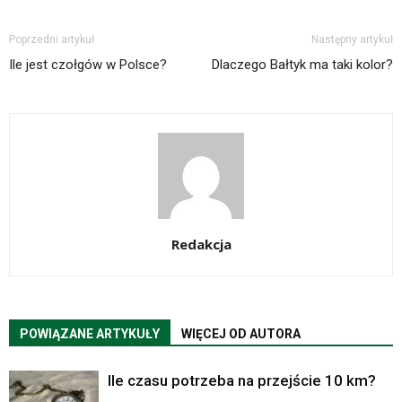
Poprzedni artykuł
Następny artykuł
Ile jest czołgów w Polsce?
Dlaczego Bałtyk ma taki kolor?
Redakcja
POWIĄZANE ARTYKUŁY
WIĘCEJ OD AUTORA
Ile czasu potrzeba na przejście 10 km?