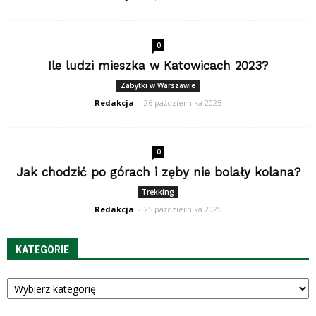
0
Ile ludzi mieszka w Katowicach 2023?
Zabytki w Warszawie
Redakcja
-
26 października 2025
0
Jak chodzić po górach i zęby nie bolały kolana?
Trekking
Redakcja
-
25 października 2025
KATEGORIE
Kategorie