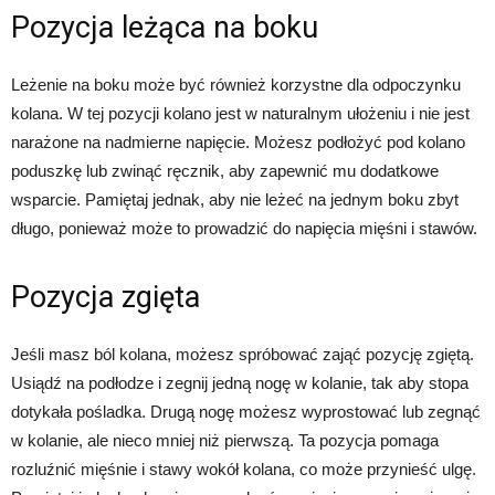
Pozycja leżąca na boku
Leżenie na boku może być również korzystne dla odpoczynku
kolana. W tej pozycji kolano jest w naturalnym ułożeniu i nie jest
narażone na nadmierne napięcie. Możesz podłożyć pod kolano
poduszkę lub zwinąć ręcznik, aby zapewnić mu dodatkowe
wsparcie. Pamiętaj jednak, aby nie leżeć na jednym boku zbyt
długo, ponieważ może to prowadzić do napięcia mięśni i stawów.
Pozycja zgięta
Jeśli masz ból kolana, możesz spróbować zająć pozycję zgiętą.
Usiądź na podłodze i zegnij jedną nogę w kolanie, tak aby stopa
dotykała pośladka. Drugą nogę możesz wyprostować lub zegnąć
w kolanie, ale nieco mniej niż pierwszą. Ta pozycja pomaga
rozluźnić mięśnie i stawy wokół kolana, co może przynieść ulgę.