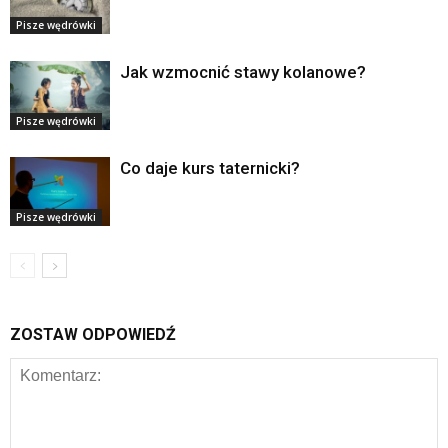
Pisze wędrówki
Jak wzmocnić stawy kolanowe?
Pisze wędrówki
Co daje kurs taternicki?
Pisze wędrówki
ZOSTAW ODPOWIEDŹ