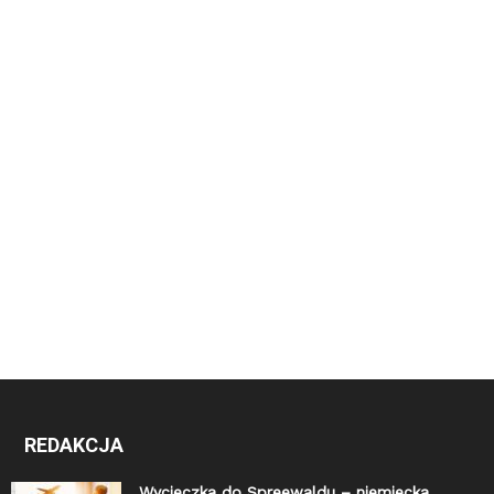
REDAKCJA
Wycieczka do Spreewaldu – niemiecka