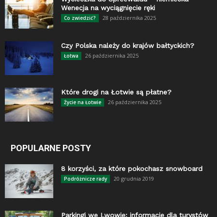
Wenecja na wyciągnięcie ręki
28 października 2025
Co zwiedzić?
Czy Polska należy do krajów bałtyckich?
26 października 2025
Łotwa
Które drogi na Łotwie są płatne?
26 października 2025
Życie na Łotwie
POPULARNE POSTY
8 korzyści, za które pokochasz snowboard
20 grudnia 2019
Podróżnicze rady
Parkingi we Lwowie: informacje dla turystów