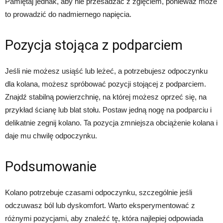
Pamiętaj jednak, aby nie przesadzać z zgięciem, ponieważ może
to prowadzić do nadmiernego napięcia.
Pozycja stojąca z podparciem
Jeśli nie możesz usiąść lub leżeć, a potrzebujesz odpoczynku
dla kolana, możesz spróbować pozycji stojącej z podparciem.
Znajdź stabilną powierzchnię, na której możesz oprzeć się, na
przykład ścianę lub blat stołu. Postaw jedną nogę na podparciu i
delikatnie zegnij kolano. Ta pozycja zmniejsza obciążenie kolana i
daje mu chwilę odpoczynku.
Podsumowanie
Kolano potrzebuje czasami odpoczynku, szczególnie jeśli
odczuwasz ból lub dyskomfort. Warto eksperymentować z
różnymi pozycjami, aby znaleźć tę, która najlepiej odpowiada